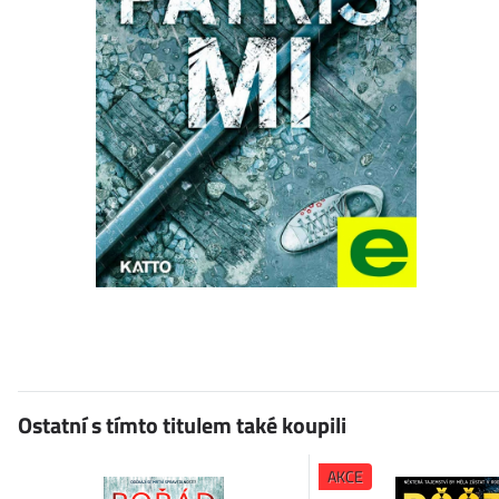
Ostatní s tímto titulem také koupili
AKCE