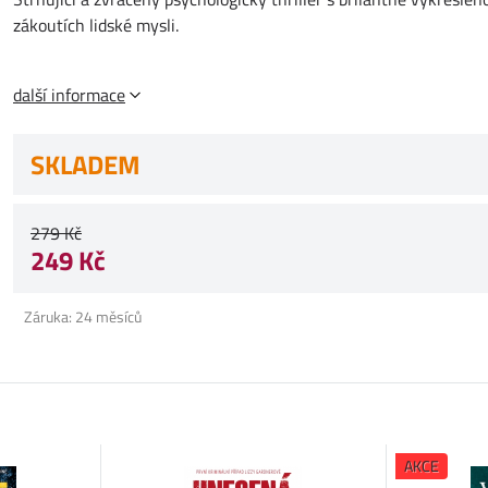
zákoutích lidské mysli.
další informace
SKLADEM
279 Kč
249 Kč
Záruka: 24 měsíců
AKCE