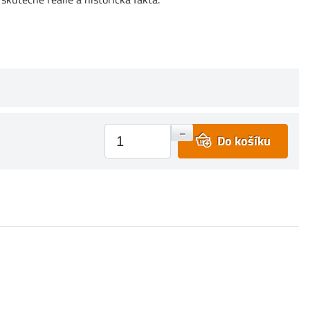
+
–
Do košíku