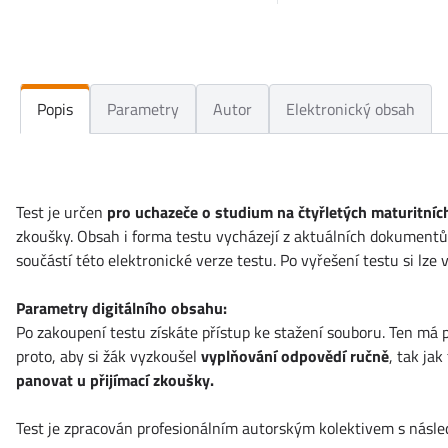
Popis
Parametry
Autor
Elektronický obsah
Test je určen
pro uchazeče o studium na čtyřletých maturitní
zkoušky. Obsah i forma testu vycházejí z aktuálních dokumentů s
součástí této elektronické verze testu. Po vyřešení testu si lz
Parametry digitálního obsahu:
Po zakoupení testu získáte přístup ke stažení souboru. Ten má
proto, aby si žák vyzkoušel
vyplňování odpovědí ručně
, tak ja
panovat u přijímací zkoušky.
Test je zpracován profesionálním autorským kolektivem s násl