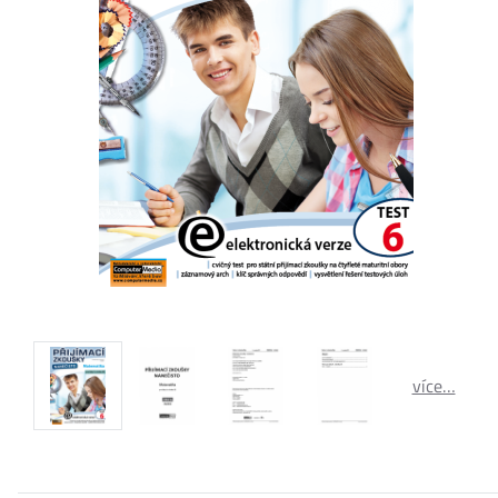
více…