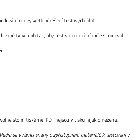
bodováním a vysvětlení řešení testových úloh.
dované typy úloh tak, aby test v maximální míře simuloval
di.
volné stolní tiskárně. PDF nejsou v tisku nijak omezena.
Media se v rámci snahy o zpřístupnění materiálů k testování v