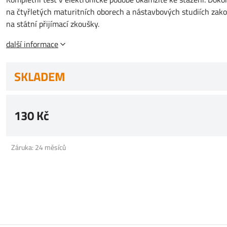
na čtyřletých maturitních oborech a nástavbových studiích zako
na státní přijímací zkoušky.
další informace
SKLADEM
130 Kč
Záruka: 24 měsíců