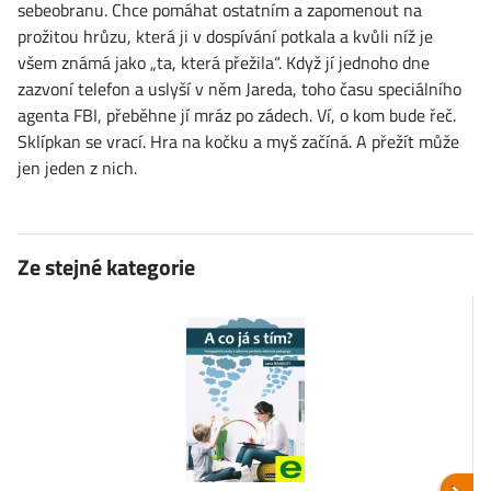
sebeobranu. Chce pomáhat ostatním a zapomenout na
prožitou hrůzu, která ji v dospívání potkala a kvůli níž je
všem známá jako „ta, která přežila“. Když jí jednoho dne
zazvoní telefon a uslyší v něm Jareda, toho času speciálního
agenta FBI, přeběhne jí mráz po zádech. Ví, o kom bude řeč.
Sklípkan se vrací. Hra na kočku a myš začíná. A přežít může
jen jeden z nich.
Ze stejné kategorie