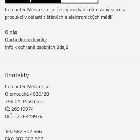
Computer Media s.r.o. je český mediální dům zabývající se
produkcí v oblasti tištěných a elektronických médií.
O nás
Obchodní podmínky
Info k ochraně osobních údajů
Kontakty
Computer Media s.r.o.
Olomoucká 4630/28
796 01 Prostějov
IČ: 26919974
DIČ: CZ26919974
Tel.: 582 302 666
FAX: 582 302 667