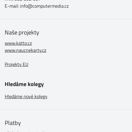
E-mail: info@computermedia.cz
Naše projekty
www.katto.cz
www.naucnekarty.cz
Projekty EU
Hledáme kolegy
Hledáme nové kolegy
Platby