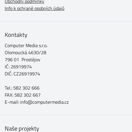
Obchodní podmínky
Info k ochraně osobních údajů
Kontakty
Computer Media s.r.o.
Olomoucká 4630/28
796 01 Prostějov
IČ: 26919974
DIČ: CZ26919974
Tel.: 582 302 666
FAX: 582 302 667
E-mail: info@computermedia.cz
Naše projekty