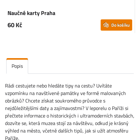
Naučné karty Praha
60 Kč
Do košíku
Popis
Rádi cestujete nebo hledáte tipy na cestu? Uvítáte
vzpomínku na navštívené památky ve formě malovaných
obrázků? Chcete získat soukromého průvodce s
nejdůležitějšími daty a zajímavostmi? V leporelu o Paříži si
přečtete informace o historických i ultramoderních stavbách,
dozvíte se, která muzea stojí za návštěvu, odkud je krásný
výhled na město, včetně dalších tipů, jak si užít atmosféru
Paříže.