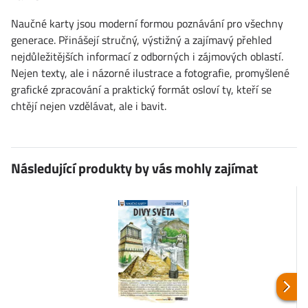
Naučné karty jsou moderní formou poznávání pro všechny
generace. Přinášejí stručný, výstižný a zajímavý přehled
nejdůležitějších informací z odborných i zájmových oblastí.
Nejen texty, ale i názorné ilustrace a fotografie, promyšlené
grafické zpracování a praktický formát osloví ty, kteří se
chtějí nejen vzdělávat, ale i bavit.
Následující produkty by vás mohly zajímat