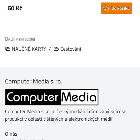
60 Kč
Do košíku
Další v kategorii
NAUČNÉ KARTY
/
Cestování
Computer Media s.r.o.
Computer Media s.r.o. je český mediální dům zabývající se
produkcí v oblasti tištěných a elektronických médií.
O nás