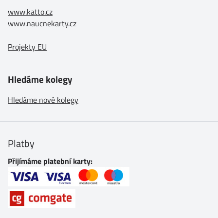
www.katto.cz
www.naucnekarty.cz
Projekty EU
Hledáme kolegy
Hledáme nové kolegy
Platby
Přijímáme platební karty: