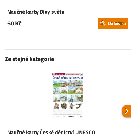
Naučné karty Divy světa
60 Kč
Do košíku
Ze stejné kategorie
Naučné karty České dědictví UNESCO