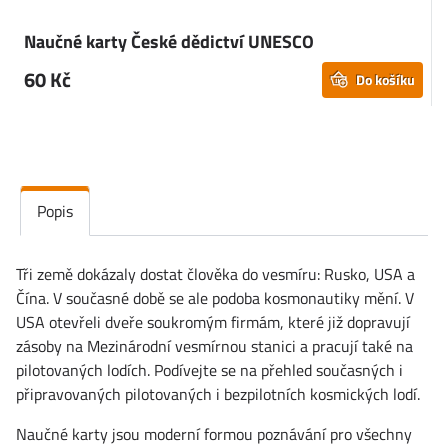
Naučné karty České dědictví UNESCO
60 Kč
Do košíku
Popis
Tři země dokázaly dostat člověka do vesmíru: Rusko, USA a
Čína. V současné době se ale podoba kosmonautiky mění. V
USA otevřeli dveře soukromým firmám, které již dopravují
zásoby na Mezinárodní vesmírnou stanici a pracují také na
pilotovaných lodích. Podívejte se na přehled současných i
připravovaných pilotovaných i bezpilotních kosmických lodí.
Naučné karty jsou moderní formou poznávání pro všechny