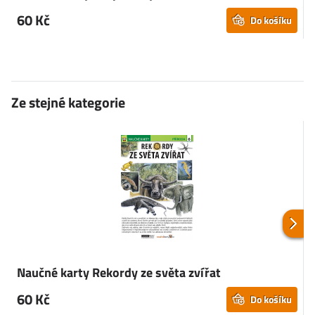
60 Kč
Do košíku
Ze stejné kategorie
Naučné karty Rekordy ze světa zvířat
60 Kč
Do košíku