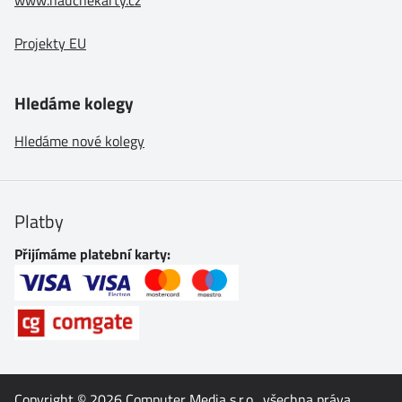
Projekty EU
Hledáme kolegy
Hledáme nové kolegy
Platby
Přijímáme platební karty:
Copyright © 2026
Computer Media s.r.o.
, všechna práva