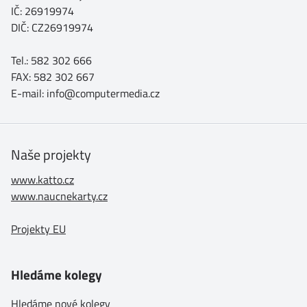
IČ: 26919974
DIČ: CZ26919974
Tel.: 582 302 666
FAX: 582 302 667
E-mail: info@computermedia.cz
Naše projekty
www.katto.cz
www.naucnekarty.cz
Projekty EU
Hledáme kolegy
Hledáme nové kolegy