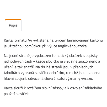
Popis
Karta formátu A4 vytištěná na tvrdém laminovaném kartonu
je užitečnou pomůckou při výuce anglického jazyka.
Na jedné straně je vyobrazen tematický obrázek s popisky
jednotlivých částí - každé slovíčko je vizuálně znázorněno a
učení je tak snazší. Na druhé straně jsou v přehledných
tabulkách vybraná slovíčka z obrázku, u nichž jsou uvedena
hlavní spojení, odvozená slova či další významy výrazu.
Karta slouží k rozšíření slovní zásoby a k osvojení základního
použití slovíček.