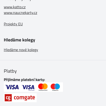
www.katto.cz
www.naucnekarty.cz
Projekty EU
Hledáme kolegy
Hledáme nové kolegy
Platby
Přijímáme platební karty: