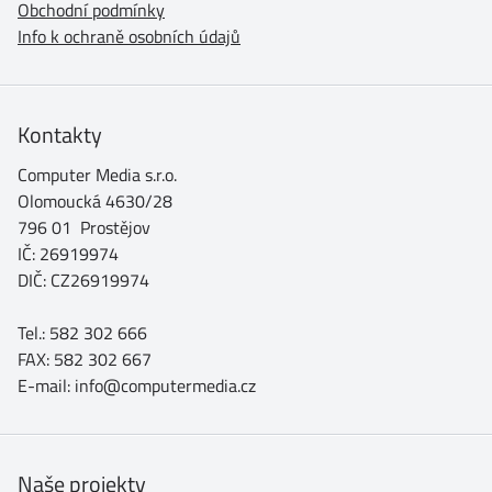
Obchodní podmínky
Info k ochraně osobních údajů
Kontakty
Computer Media s.r.o.
Olomoucká 4630/28
796 01 Prostějov
IČ: 26919974
DIČ: CZ26919974
Tel.: 582 302 666
FAX: 582 302 667
E-mail: info@computermedia.cz
Naše projekty