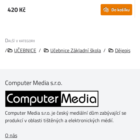
420 Kč
Do košíku
Další v kategorii
/
UČEBNICE
/
Učebnice Základní škola
/
Dějepis
Computer Media s.r.o.
Computer Media s.r.o. je český mediální dům zabývající se
produkcí v oblasti tištěných a elektronických médií.
O nás