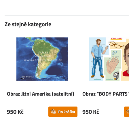
Ze stejné kategorie
Obraz Jižní Amerika (satelitní)
Obraz "BODY PARTS"
950 Kč
950 Kč
Do košíku