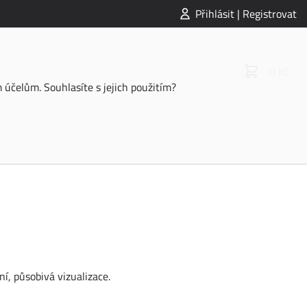
Přihlásit | Registrovat
0 Kč
účelům. Souhlasíte s jejich použitím?
ní, působivá vizualizace.