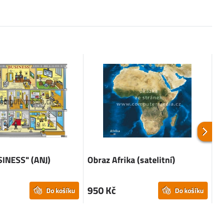
SINESS" (ANJ)
Obraz Afrika (satelitní)
950 Kč
Do košíku
Do košíku