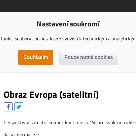
Nastavení soukromí
funkci soubory cookies, které využívá k technickým a analytickým 
KATALOGY KE STAŽENÍ
Obraz Evropa (satelitní)
Perspektivní satelitní snímek kontinentu. Vysoce kvalitní rozliše
další informace