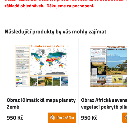
základě objednávek. Děkujeme za pochopení.
Následující produkty by vás mohly zajímat
Obraz Klimatická mapa planety
Obraz Africká savana
Země
vegetací pokryté pl
950 Kč
950 Kč
Do košíku