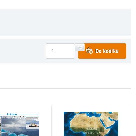
+
–
Do košíku