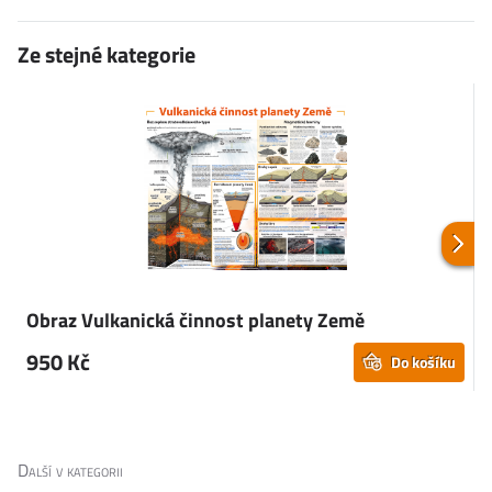
Ze stejné kategorie
Obraz Vulkanická činnost planety Země
950 Kč
Do košíku
Další v kategorii