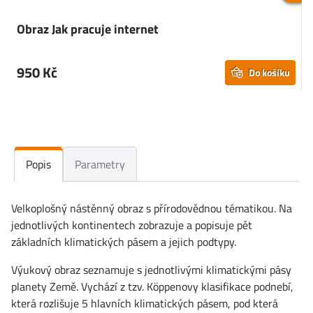
Obraz Jak pracuje internet
950 Kč
Do košíku
Popis
Parametry
Velkoplošný nástěnný obraz s přírodovědnou tématikou. Na
jednotlivých kontinentech zobrazuje a popisuje pět
základních klimatických pásem a jejich podtypy.
Výukový obraz seznamuje s jednotlivými klimatickými pásy
planety Země. Vychází z tzv. Köppenovy klasifikace podnebí,
která rozlišuje 5 hlavních klimatických pásem, pod která