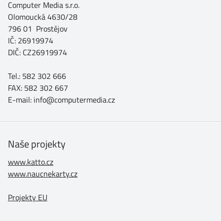
Computer Media s.r.o.
Olomoucká 4630/28
796 01 Prostějov
IČ: 26919974
DIČ: CZ26919974
Tel.: 582 302 666
FAX: 582 302 667
E-mail: info@computermedia.cz
Naše projekty
www.katto.cz
www.naucnekarty.cz
Projekty EU