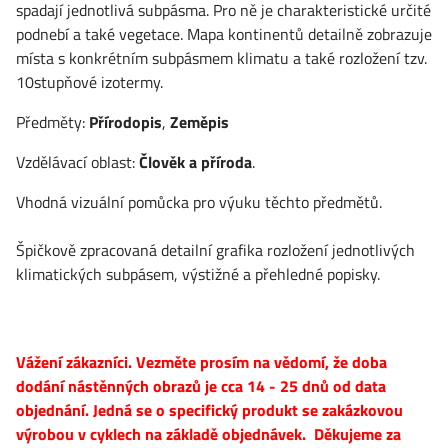
spadají jednotlivá subpásma. Pro ně je charakteristické určité
podnebí a také vegetace. Mapa kontinentů detailně zobrazuje
místa s konkrétním subpásmem klimatu a také rozložení tzv.
10stupňové izotermy.
Předměty:
Přírodopis
,
Zeměpis
Vzdělávací oblast:
Člověk a příroda
.
Vhodná vizuální pomůcka pro výuku těchto předmětů.
Špičkově zpracovaná detailní grafika rozložení jednotlivých
klimatických subpásem, výstižné a přehledné popisky.
Vážení zákazníci. Vezměte prosím na vědomí, že doba
dodání nástěnných obrazů je cca 14 - 25 dnů od data
objednání. Jedná se o specifický produkt se zakázkovou
výrobou v cyklech na základě objednávek. Děkujeme za