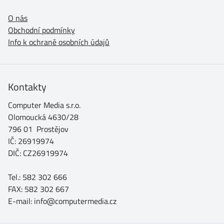
O nás
Obchodní podmínky
Info k ochraně osobních údajů
Kontakty
Computer Media s.r.o.
Olomoucká 4630/28
796 01 Prostějov
IČ: 26919974
DIČ: CZ26919974
Tel.: 582 302 666
FAX: 582 302 667
E-mail: info@computermedia.cz