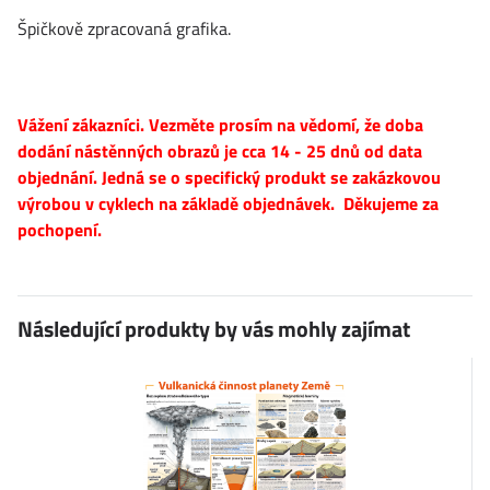
Špičkově zpracovaná grafika.
Vážení zákazníci. Vezměte prosím na vědomí, že doba
dodání nástěnných obrazů je cca 14 - 25 dnů od data
objednání. Jedná se o specifický produkt se zakázkovou
výrobou v cyklech na základě objednávek. Děkujeme za
pochopení.
Následující produkty by vás mohly zajímat