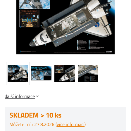
další informace
SKLADEM > 10 ks
Můžete mít: 27.8.2026 (
více informací
)