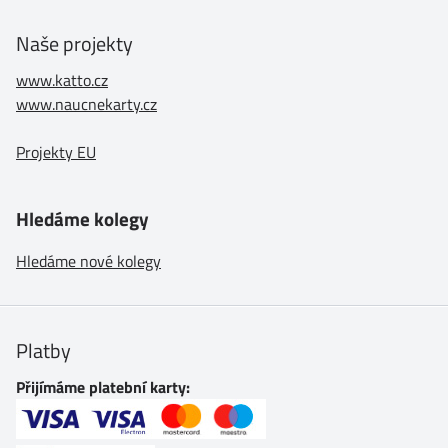
Naše projekty
www.katto.cz
www.naucnekarty.cz
Projekty EU
Hledáme kolegy
Hledáme nové kolegy
Platby
Přijímáme platební karty: