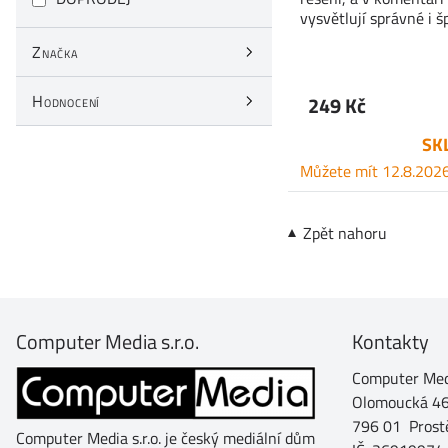
vysvětlují správné i 
Značka
Hodnocení
249 Kč
SK
Můžete mít 12.8.202
Zpět nahoru
Computer Media s.r.o.
Kontakty
Computer Medi
Olomoucká 4
796 01 Prost
Computer Media s.r.o. je český mediální dům