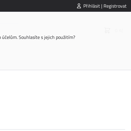
Přihlásit | Registrovat
0 Kč
účelům. Souhlasíte s jejich použitím?