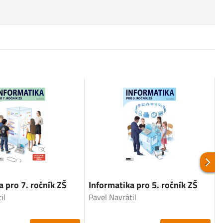
a pro 7. ročník ZŠ
Informatika pro 5. ročník ZŠ
I
il
Pavel Navrátil
P