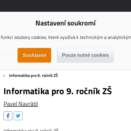
Nastavení soukromí
funkci soubory cookies, které využívá k technickým a analytickým 
KATALOGY KE STAŽENÍ
>
Informatika pro 9. ročník ZŠ
Informatika pro 9. ročník ZŠ
Pavel Navrátil
Informatika pro 9. ročník ZŠ