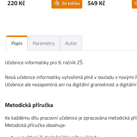
220 Kč
549 Kč
Do košíku
Popis
Parametry
Autor
Učebnice informatiky pro 9. ročník ZŠ.
Nová učebnice informatiky vytvořená plně v souladu s novými RV
Učebnice ale nezapomíná ani na digitální gramotnost a digitální
Metodická příručka
Ke každému dílu pracovní učebnice je zpracována metodická přír
Metodická příručka obsahuje: