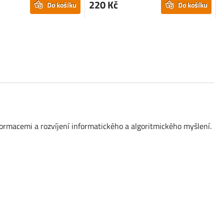
220 Kč
Do košíku
Do košíku
formacemi a rozvíjení informatického a algoritmického myšlení.