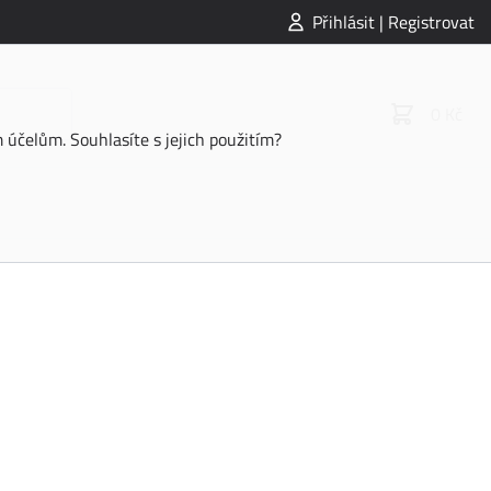
Přihlásit | Registrovat
0 Kč
účelům. Souhlasíte s jejich použitím?