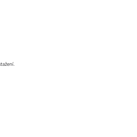
tažení.