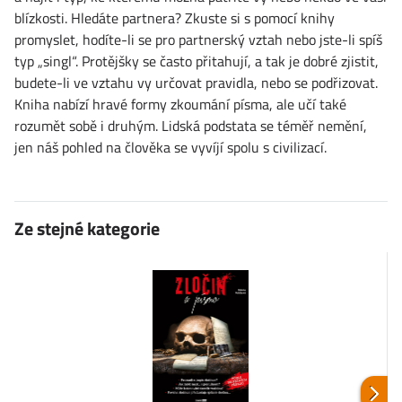
blízkosti. Hledáte partnera? Zkuste si s pomocí knihy
promyslet, hodíte-li se pro partnerský vztah nebo jste-li spíš
typ „singl“. Protějšky se často přitahují, a tak je dobré zjistit,
budete-li ve vztahu vy určovat pravidla, nebo se podřizovat.
Kniha nabízí hravé formy zkoumání písma, ale učí také
rozumět sobě i druhým. Lidská podstata se téměř nemění,
jen náš pohled na člověka se vyvíjí spolu s civilizací.
Ze stejné kategorie