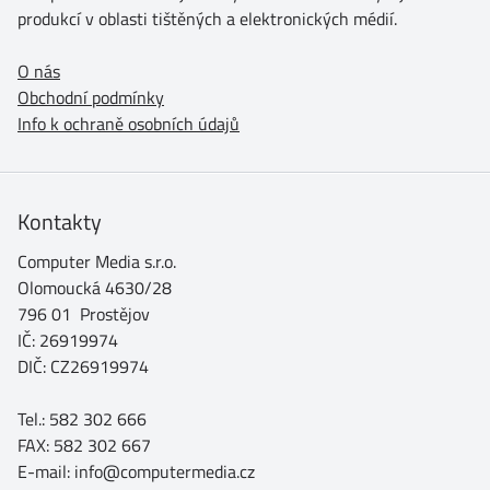
produkcí v oblasti tištěných a elektronických médií.
O nás
Obchodní podmínky
Info k ochraně osobních údajů
Kontakty
Computer Media s.r.o.
Olomoucká 4630/28
796 01 Prostějov
IČ: 26919974
DIČ: CZ26919974
Tel.: 582 302 666
FAX: 582 302 667
E-mail: info@computermedia.cz