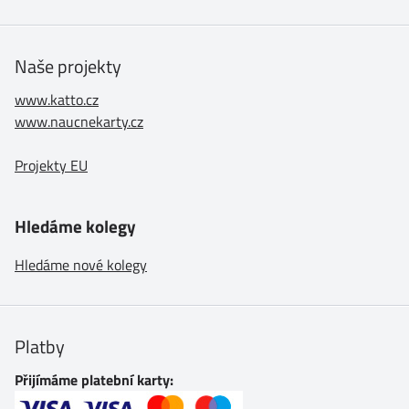
Naše projekty
www.katto.cz
www.naucnekarty.cz
Projekty EU
Hledáme kolegy
Hledáme nové kolegy
Platby
Přijímáme platební karty: