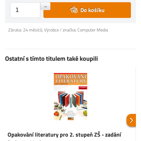
+
–
Do košíku
Záruka: 24 měsíců, Výrobce / značka: Computer Media
Ostatní s tímto titulem také koupili
Opakování literatury pro 2. stupeň ZŠ - zadání