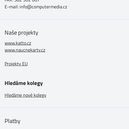
E-mail: info@computermedia.cz
Naše projekty
www.katto.cz
www.naucnekarty.cz
Projekty EU
Hledáme kolegy
Hledáme nové kolegy
Platby