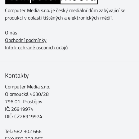
Computer Media s.r.o. je český mediální dům zabývající se
produkcí v oblasti tištěných a elektronických médií.
O nás
Obchodní podmínky
Info k ochraně osobních údajů
Kontakty
Computer Media s.r.o.
Olomoucká 4630/28
796 01 Prostějov
IČ: 26919974
DIČ: CZ26919974
Tel.: 582 302 666
FAX: 582 302 667