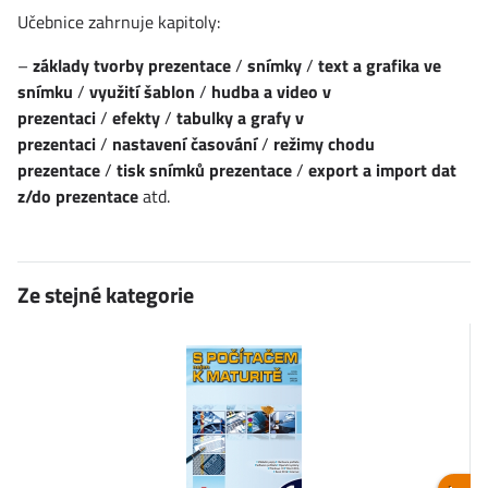
Učebnice zahrnuje kapitoly:
–
základy tvorby prezentace
/
snímky
/
text a grafika ve
snímku
/
využití šablon
/
hudba a video v
prezentaci
/
efekty
/
tabulky a grafy v
prezentaci
/
nastavení časování
/
režimy chodu
prezentace
/
tisk snímků prezentace
/
export a import dat
z/do prezentace
atd.
Ze stejné kategorie