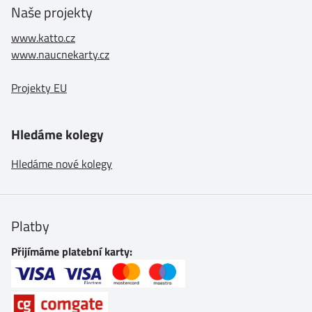
Naše projekty
www.katto.cz
www.naucnekarty.cz
Projekty EU
Hledáme kolegy
Hledáme nové kolegy
Platby
Přijímáme platební karty: