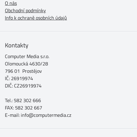
O nás
Obchodní podmínky
Info k ochraně osobních údajů
Kontakty
Computer Media s.r.o.
Olomoucká 4630/28
796 01 Prostějov
IČ: 26919974
DIČ: CZ26919974
Tel.: 582 302 666
FAX: 582 302 667
E-mail: info@computermedia.cz