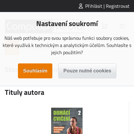
Přihlásit | Registrovat
Nastavení soukromí
Náš web potřebuje pro svou správnou funkci soubory cookies,
které využívá k technickým a analytickým účelům. Souhlasíte s
jejich použitím?
Stanislava Holomková
Tituly autora