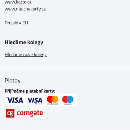
www.katto.cz
www.naucnekarty.cz
Projekty EU
Hledáme kolegy
Hledáme nové kolegy
Platby
Přijímáme platební karty: