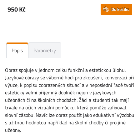
950 Kč
Do košíku
Popis
Parametry
Obraz spojuje v jednom celku funkční a estetickou úlohu.
Jazykové obrazy se výborně hodí pro zkoušení, konverzaci při
výuce, k popisu zobrazených situací a v neposlední řadě tvoří
esteticky velmi příjemný doplněk nejen v jazykových
učebnách či na školních chodbách. Žáci a studenti tak mají
trvale na očích vizuální pomůcku, která pomůže zafixovat
slovní zásobu. Navíc lze obraz použít jako edukativní výzdobu
s užitnou hodnotou například na školní chodby či pro jiné
učebny.