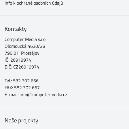
Info k ochraně osobních údajů
Kontakty
Computer Media s.r.o.
Olomoucká 4630/28
796 01 Prostějov
IČ: 26919974
DIČ: CZ26919974
Tel.: 582 302 666
FAX: 582 302 667
E-mail: info@computermedia.cz
Naše projekty