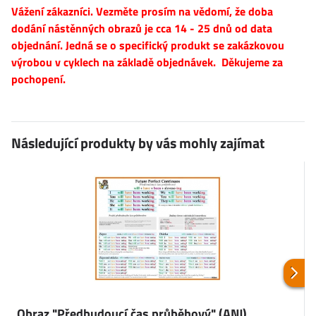
Vážení zákazníci. Vezměte prosím na vědomí, že doba
dodání nástěnných obrazů je cca 14 - 25 dnů od data
objednání. Jedná se o specifický produkt se zakázkovou
výrobou v cyklech na základě objednávek. Děkujeme za
pochopení.
Následující produkty by vás mohly zajímat
Obraz "Předbudoucí čas průběhový" (ANJ)