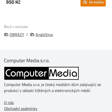
950 Kč
Do košíku
Další v kategorii
OBRAZY
/
Angličtina
Computer Media s.r.o.
Computer Media s.r.o. je český mediální dům zabývající se
produkcí v oblasti tištěných a elektronických médií.
O nás
Obchodní podmínky