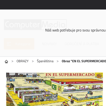
Náš web potřebuje pro svou správnou 
Kategorie
NOVINKY
DORUČENÍ A PLATBA
>
>
>
OBRAZY
Španělština
Obraz "EN EL SUPERMERCADO"