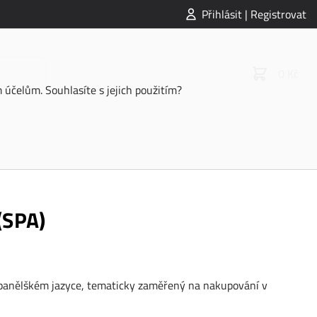
Přihlásit | Registrovat
0 Kč
účelům. Souhlasíte s jejich použitím?
(SPA)
španělškém jazyce, tematicky zaměřený na nakupování v