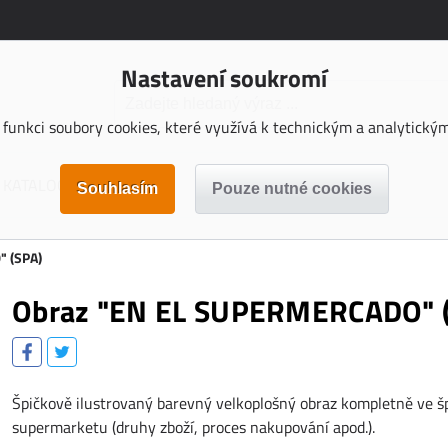
Nastavení soukromí
funkci soubory cookies, které využívá k technickým a analytickým 
KATALOGY KE STAŽENÍ
 (SPA)
Obraz "EN EL SUPERMERCADO" 
Špičkově ilustrovaný barevný velkoplošný obraz kompletně ve 
supermarketu (druhy zboží, proces nakupování apod.).