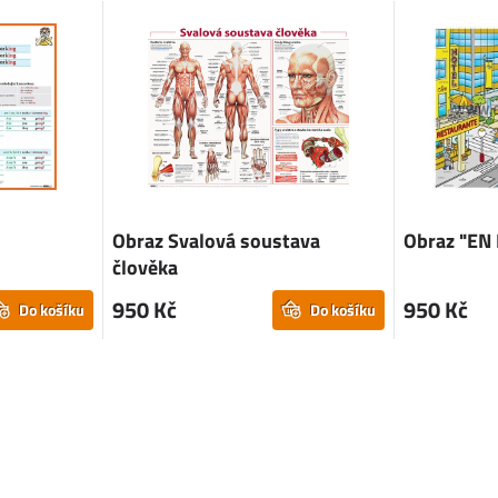
Obraz Svalová soustava
Obraz "EN
člověka
950 Kč
950 Kč
Do košíku
Do košíku