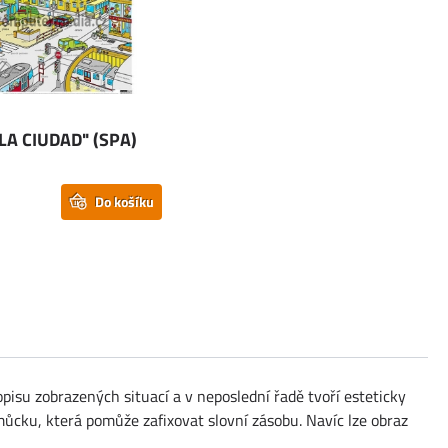
 LA CIUDAD" (SPA)
Do košíku
pisu zobrazených situací a v neposlední řadě tvoří esteticky
můcku, která pomůže zafixovat slovní zásobu. Navíc lze obraz