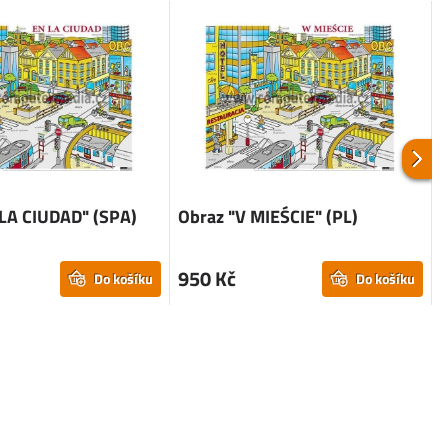
 LA CIUDAD" (SPA)
Obraz "V MIEŚCIE" (PL)
950 Kč
Do košíku
Do košíku