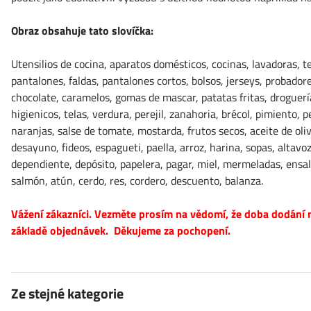
Obraz obsahuje tato slovíčka:
Utensilios de cocina, aparatos domésticos, cocinas, lavadoras, t
pantalones, faldas, pantalones cortos, bolsos, jerseys, probadore
chocolate, caramelos, gomas de mascar, patatas fritas, droguerí
higienicos, telas, verdura, perejil, zanahoria, brécol, pimiento,
naranjas, salse de tomate, mostarda, frutos secos, aceite de oli
desayuno, fideos, espagueti, paella, arroz, harina, sopas, altavoz
dependiente, depósito, papelera, pagar, miel, mermeladas, ensala
salmón, atún, cerdo, res, cordero, descuento, balanza.
Vážení zákazníci. Vezměte prosím na vědomí, že doba dodání n
základě objednávek. Děkujeme za pochopení.
Ze stejné kategorie