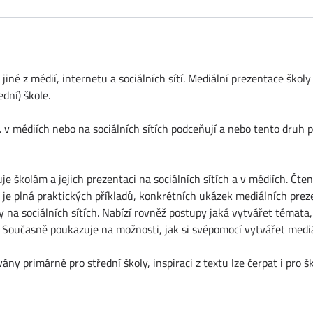
jiné z médií, internetu a sociálních sítí. Mediální prezentace školy
dní) škole.
j. v médiích nebo na sociálních sítích podceňují a nebo tento dru
je školám a jejich prezentaci na sociálních sítích a v médiích. Č
a je plná praktických příkladů, konkrétních ukázek mediálních pre
 na sociálních sítích. Nabízí rovněž postupy jaká vytvářet témata, 
. Současně poukazuje na možnosti, jak si svépomocí vytvářet medi
ny primárně pro střední školy, inspiraci z textu lze čerpat i pro šk