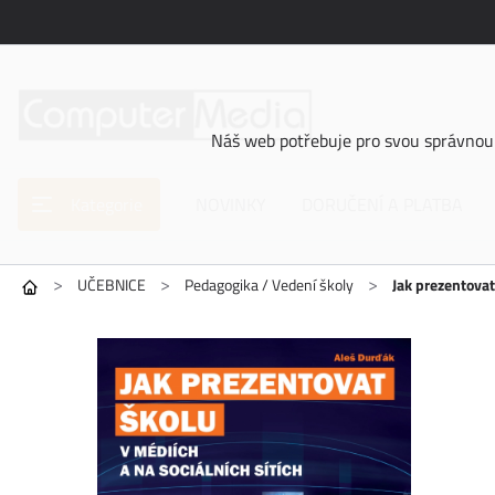
Náš web potřebuje pro svou správnou 
Kategorie
NOVINKY
DORUČENÍ A PLATBA
>
>
>
UČEBNICE
Pedagogika / Vedení školy
Jak prezentovat