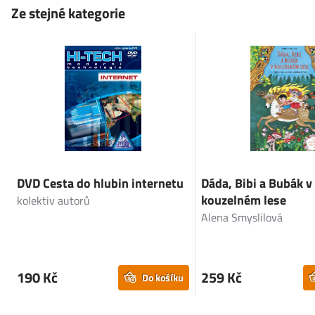
Ze stejné kategorie
DVD Cesta do hlubin internetu
Dáda, Bibi a Bubák v
kouzelném lese
kolektiv autorů
Alena Smyslilová
190 Kč
259 Kč
Do košíku