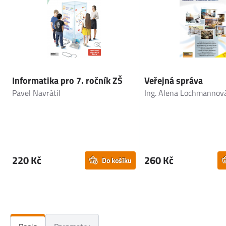
Informatika pro 7. ročník ZŠ
Veřejná správa
Pavel Navrátil
Ing. Alena Lochmannov
220 Kč
260 Kč
Do košíku