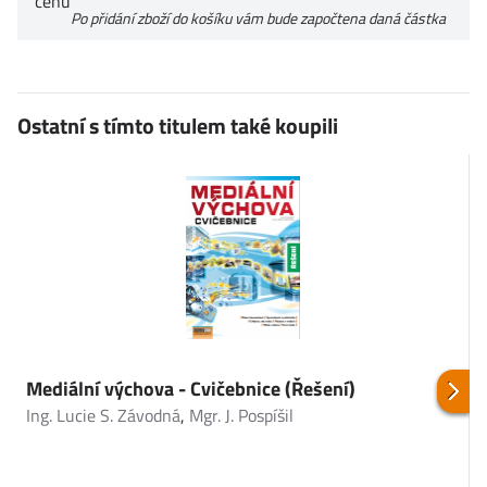
cenu
Po přidání zboží do košíku vám bude započtena daná částka
Ostatní s tímto titulem také koupili
Mediální výchova - Cvičebnice (Řešení)
Ing. Lucie S. Závodná
,
Mgr. J. Pospíšil
M