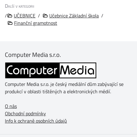
Další v kategorii
/
UČEBNICE
/
Učebnice Základní škola
/
Finanční gramotnost
Computer Media s.r.o.
Computer Media s.r.o. je český mediální dům zabývající se
produkcí v oblasti tištěných a elektronických médií.
O nás
Obchodní podmínky
Info k ochraně osobních údajů