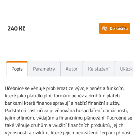
240 Kč
Do košíku
Popis
Parametry
Autor
Ke stažení
Ukázka
Učebnice se věnuje problematice vývoje peněz a funkcím,
které jako platidlo plní, formám peněz a druhům plateb,
bankami které finance spravují a nabízí finanční služby.
Podstatná část učiva je věnována hospodaření domácnosti,
jejím příjmům, výdajům a finančnímu plánování. Podrobně se
také věnuje druhům a využití finančních produktů, jejich
výnosnosti a rizikům, které jejich neuvážené čerpání přináší.