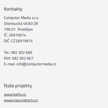
Kontakty
Computer Media s.r.o.
Olomoucká 4630/28
796 01 Prostějov
IČ: 26919974
DIČ: CZ26919974
Tel.: 582 302 666
FAX: 582 302 667
E-mail: info@computermedia.cz
Naše projekty
www.katto.cz
www.naucnekarty.cz