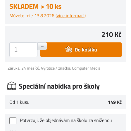
SKLADEM > 10 ks
Můžete mít: 13.8.2026 (
více informací
)
210 Kč
+
–
Do košíku
Záruka: 24 měsíců, Výrobce / značka: Computer Media
Speciální nabídka pro školy
Od 1 kusu
149 Kč
Potvrzuji, že objednávám na školu za sníženou