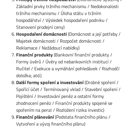
Základní prvky tržního mechanismu / Nedokonalosti
tržního mechanismu / Úloha státu v tržním
hospodářství / Výsledek hospodaření podniku /
Stanovení prodejní ceny)
Hospodaření domácnosti
(Domácnost a její potřeby /
Majetek domácnosti / Rozpočet domácnosti /
Reklamace / Nežádoucí nabídky)
Finanční produkty
(Bankovní finanční produkty /
Formy úvěrů / Úvěry od nebankovních institucí /
Ručitel / Exekuce a vymáhání pohledávek / Rozhodčí
doložka; atd.)
Další formy spoření a investování
(Drobné spoření /
Spořící účet / Termínovaný vklad / Stavební spoření /
Pojištění / Investování peněz a ostatní formy
zhodnocení peněz / Finanční produkty spojené se
spořením na penzi / Rozložení rizika investic)
Finanční plánování
(Podstata finančního plánu /
Vytvoření a vývoj finančního plánu)