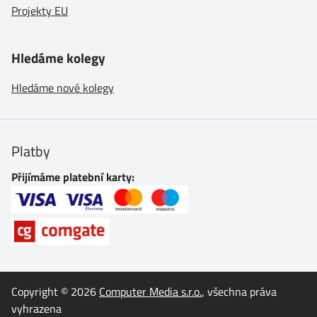
Projekty EU
Hledáme kolegy
Hledáme nové kolegy
Platby
Přijímáme platební karty:
Copyright © 2026
Computer Media s.r.o.
, všechna práva
vyhrazena