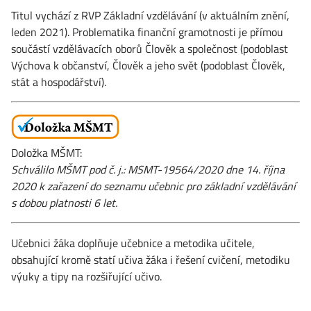
Titul vychází z RVP Základní vzdělávání (v aktuálním znění,
leden 2021). Problematika finanční gramotnosti je přímou
součástí vzděláva­cích oborů Člověk a společnost (podoblast
Výchova k občanství, Člověk a jeho svět (podoblast Člověk,
stát a hospodářství).
Doložka MŠMT:
Schválilo MŠMT pod č. j.: MSMT-19564/2020 dne 14. října
2020 k zařazení do seznamu učebnic pro základní vzdělávání
s dobou platnosti 6 let.
Učebnici žáka doplňuje učebnice a metodika učitele,
obsahující kromě statí učiva žáka i řešení cvičení, metodiku
výuky a tipy na rozšiřující učivo.