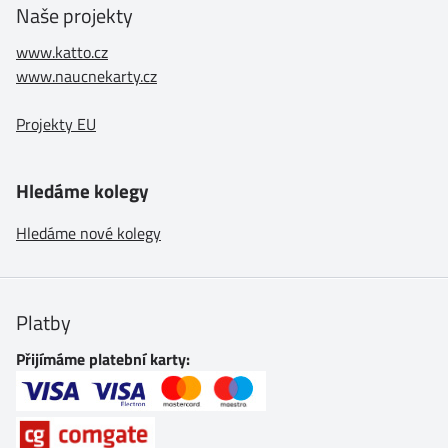
Naše projekty
www.katto.cz
www.naucnekarty.cz
Projekty EU
Hledáme kolegy
Hledáme nové kolegy
Platby
Přijímáme platební karty: