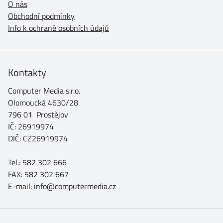
O nás
Obchodní podmínky
Info k ochraně osobních údajů
Kontakty
Computer Media s.r.o.
Olomoucká 4630/28
796 01 Prostějov
IČ: 26919974
DIČ: CZ26919974
Tel.: 582 302 666
FAX: 582 302 667
E-mail: info@computermedia.cz