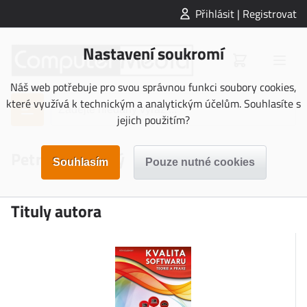
Přihlásit | Registrovat
Nastavení soukromí
Náš web potřebuje pro svou správnou funkci soubory cookies,
které využívá k technickým a analytickým účelům. Souhlasíte s
jejich použitím?
Petr Roudenský
Tituly autora