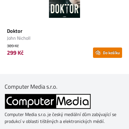
Doktor
John Nicholl
389 Kč
299 Kč
Do košíku
Computer Media s.r.o.
Computer Media s.r.o. je český mediální dům zabývající se
produkcí v oblasti tištěných a elektronických médií.