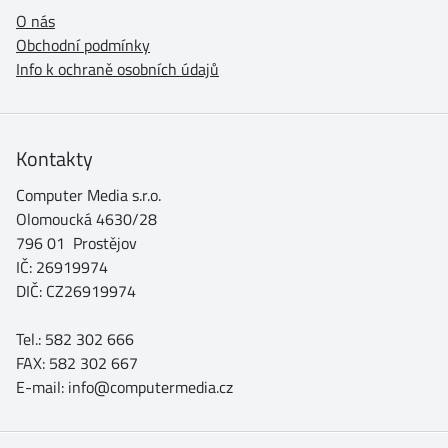
O nás
Obchodní podmínky
Info k ochraně osobních údajů
Kontakty
Computer Media s.r.o.
Olomoucká 4630/28
796 01 Prostějov
IČ: 26919974
DIČ: CZ26919974
Tel.: 582 302 666
FAX: 582 302 667
E-mail: info@computermedia.cz