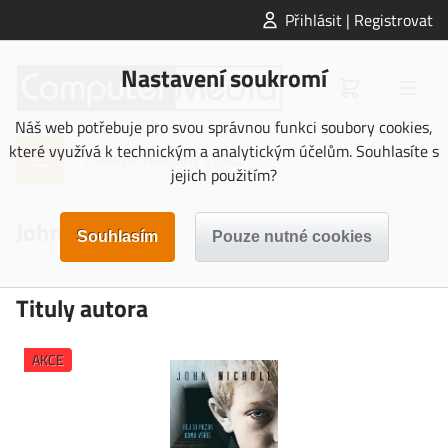
Přihlásit | Registrovat
Nastavení soukromí
Náš web potřebuje pro svou správnou funkci soubory cookies,
které využívá k technickým a analytickým účelům. Souhlasíte s
jejich použitím?
John Nicholl
Tituly autora
AKCE