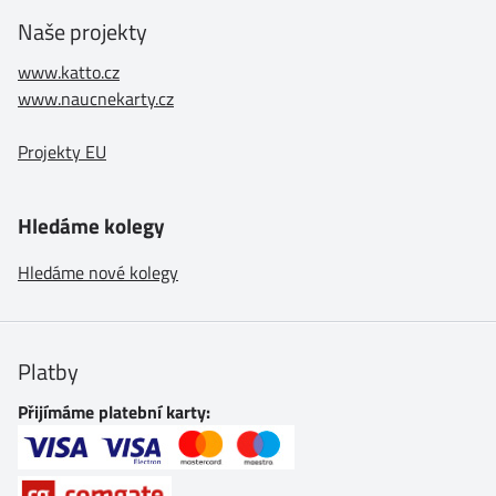
Naše projekty
www.katto.cz
www.naucnekarty.cz
Projekty EU
Hledáme kolegy
Hledáme nové kolegy
Platby
Přijímáme platební karty: