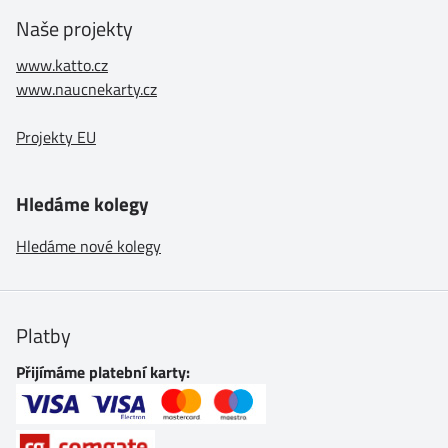
Naše projekty
www.katto.cz
www.naucnekarty.cz
Projekty EU
Hledáme kolegy
Hledáme nové kolegy
Platby
Přijímáme platební karty: