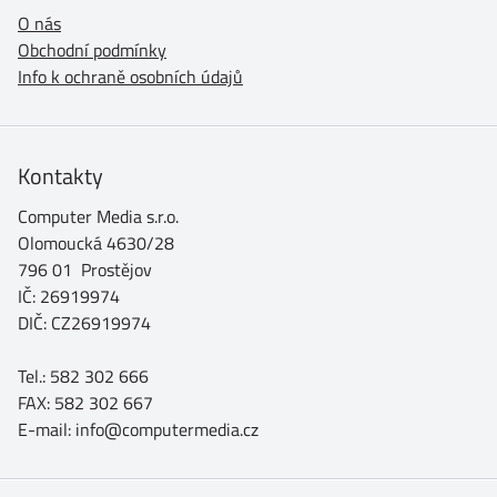
O nás
Obchodní podmínky
Info k ochraně osobních údajů
Kontakty
Computer Media s.r.o.
Olomoucká 4630/28
796 01 Prostějov
IČ: 26919974
DIČ: CZ26919974
Tel.: 582 302 666
FAX: 582 302 667
E-mail: info@computermedia.cz