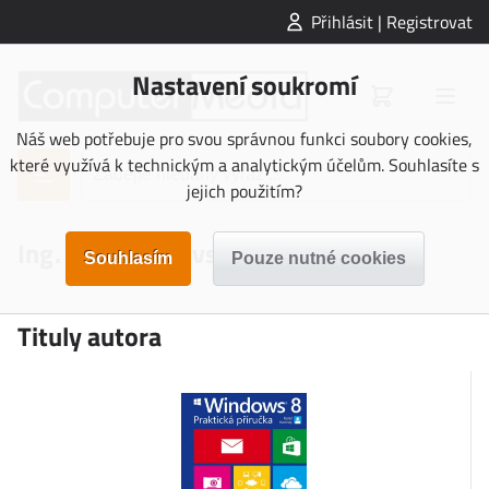
Přihlásit | Registrovat
Nastavení soukromí
Náš web potřebuje pro svou správnou funkci soubory cookies,
které využívá k technickým a analytickým účelům. Souhlasíte s
jejich použitím?
Ing. Karel Klatovský
Tituly autora