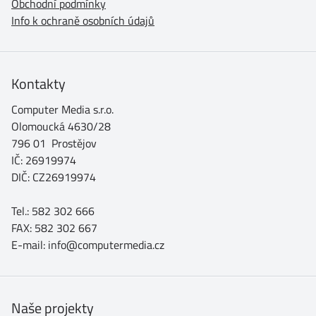
Obchodní podmínky
Info k ochraně osobních údajů
Kontakty
Computer Media s.r.o.
Olomoucká 4630/28
796 01 Prostějov
IČ: 26919974
DIČ: CZ26919974
Tel.: 582 302 666
FAX: 582 302 667
E-mail: info@computermedia.cz
Naše projekty