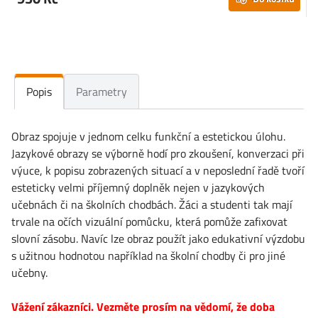
Popis
Parametry
Obraz spojuje v jednom celku funkční a estetickou úlohu.
Jazykové obrazy se výborně hodí pro zkoušení, konverzaci při
výuce, k popisu zobrazených situací a v neposlední řadě tvoří
esteticky velmi příjemný doplněk nejen v jazykových
učebnách či na školních chodbách. Žáci a studenti tak mají
trvale na očích vizuální pomůcku, která pomůže zafixovat
slovní zásobu. Navíc lze obraz použít jako edukativní výzdobu
s užitnou hodnotou například na školní chodby či pro jiné
učebny.
Vážení zákazníci. Vezměte prosím na vědomí, že doba