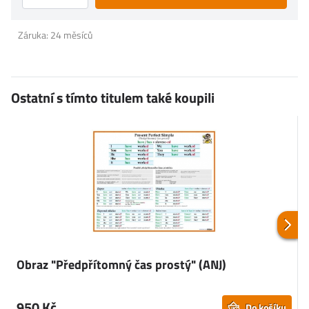
Záruka: 24 měsíců
Ostatní s tímto titulem také koupili
Obraz "Předpřítomný čas prostý" (ANJ)
950 Kč
Do košíku