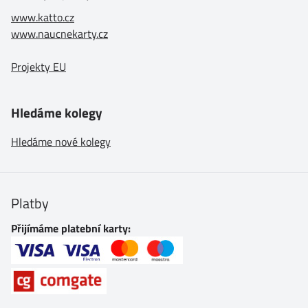
www.katto.cz
www.naucnekarty.cz
Projekty EU
Hledáme kolegy
Hledáme nové kolegy
Platby
Přijímáme platební karty: