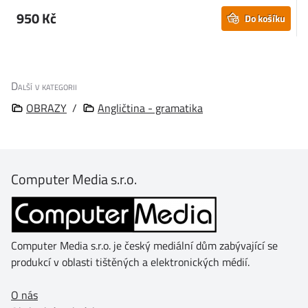
950 Kč
Do košíku
Další v kategorii
OBRAZY
/
Angličtina - gramatika
Computer Media s.r.o.
Computer Media s.r.o. je český mediální dům zabývající se
produkcí v oblasti tištěných a elektronických médií.
O nás