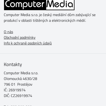
Computer Media s.r.o. je český mediální dům zabývající se
produkcí v oblasti tištěných a elektronických médií.
O nás
Obchodní podmínky
Info k ochraně osobních údajů
Kontakty
Computer Media s.r.o.
Olomoucká 4630/28
796 01 Prostějov
IČ: 26919974
DIČ: CZ26919974