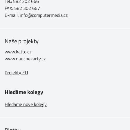
Tel.: 582 302 666
FAX: 582 302 667
E-mail: info@computermedia.cz
Naše projekty
www.katto.cz
www.naucnekarty.cz
Projekty EU
Hledáme kolegy
Hledáme nové kolegy