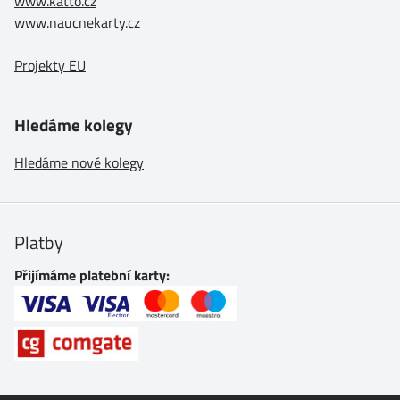
www.katto.cz
www.naucnekarty.cz
Projekty EU
Hledáme kolegy
Hledáme nové kolegy
Platby
Přijímáme platební karty: