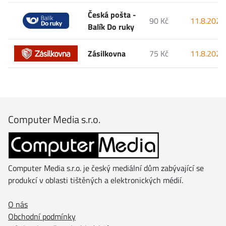
Česká pošta -
90 Kč
11.8.2026
Balík Do ruky
Zásilkovna
75 Kč
11.8.2026
Computer Media s.r.o.
Computer Media s.r.o. je český mediální dům zabývající se
produkcí v oblasti tištěných a elektronických médií.
O nás
Obchodní podmínky