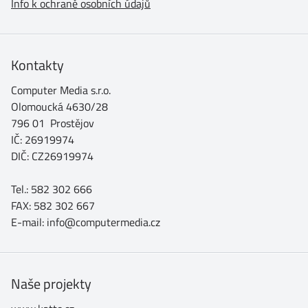
Info k ochraně osobních údajů
Kontakty
Computer Media s.r.o.
Olomoucká 4630/28
796 01 Prostějov
IČ: 26919974
DIČ: CZ26919974
Tel.: 582 302 666
FAX: 582 302 667
E-mail: info@computermedia.cz
Naše projekty