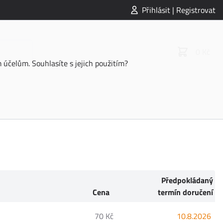
Přihlásit | Registrovat
0 Kč
účelům. Souhlasíte s jejich použitím?
Předpokládaný
Cena
termín doručení
70 Kč
10.8.2026