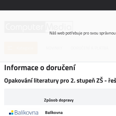
Náš web potřebuje pro svou správnou 
Kategorie
NOVINKY
DORUČENÍ A PLATBA
Informace o doručení
Opakování literatury pro 2. stupeň ZŠ - ře
Způsob dopravy
Balíkovna