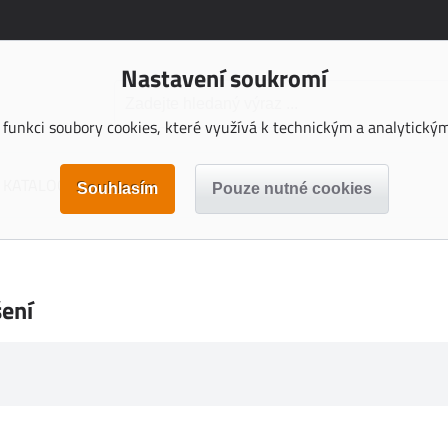
Nastavení soukromí
funkci soubory cookies, které využívá k technickým a analytickým 
KATALOGY KE STAŽENÍ
šení