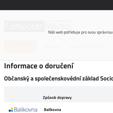
Náš web potřebuje pro svou správnou 
Kategorie
NOVINKY
DORUČENÍ A PLATBA
Informace o doručení
Občanský a společenskovědní základ Soci
Způsob dopravy
Balíkovna