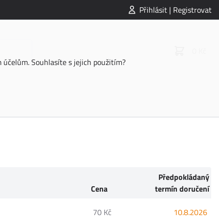
Přihlásit | Registrovat
0 Kč
účelům. Souhlasíte s jejich použitím?
Předpokládaný
Cena
termín doručení
70 Kč
10.8.2026