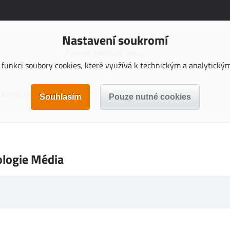
Nastavení soukromí
funkci soubory cookies, které využívá k technickým a analytickým 
KATALOGY KE STAŽENÍ
ologie Média