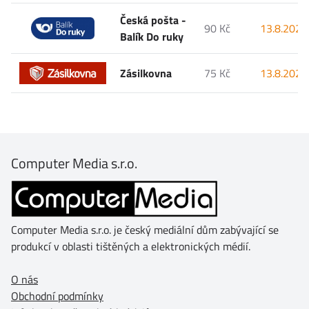
Česká pošta -
90 Kč
13.8.2026
Balík Do ruky
Zásilkovna
75 Kč
13.8.2026
Computer Media s.r.o.
Computer Media s.r.o. je český mediální dům zabývající se
produkcí v oblasti tištěných a elektronických médií.
O nás
Obchodní podmínky