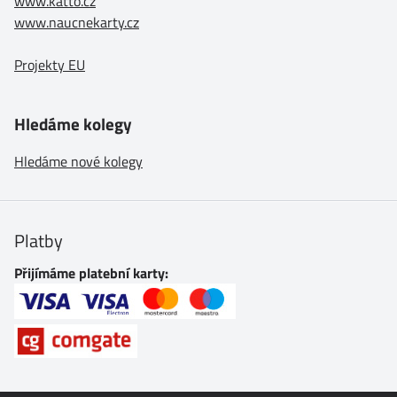
www.katto.cz
www.naucnekarty.cz
Projekty EU
Hledáme kolegy
Hledáme nové kolegy
Platby
Přijímáme platební karty: