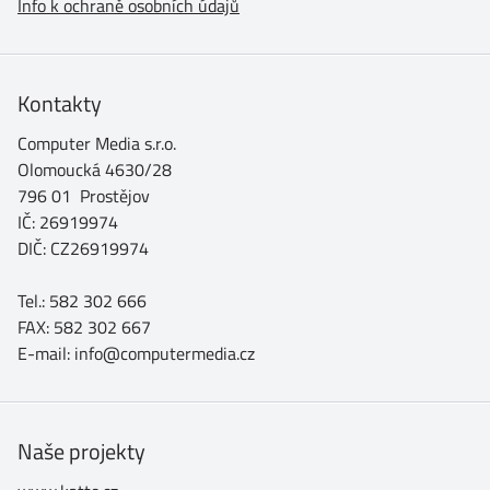
Info k ochraně osobních údajů
Kontakty
Computer Media s.r.o.
Olomoucká 4630/28
796 01 Prostějov
IČ: 26919974
DIČ: CZ26919974
Tel.: 582 302 666
FAX: 582 302 667
E-mail: info@computermedia.cz
Naše projekty