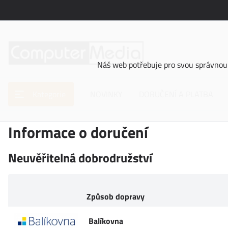
Náš web potřebuje pro svou správnou 
Kategorie
NOVINKY
DORUČENÍ A PLATBA
Informace o doručení
Neuvěřitelná dobrodružství
Způsob dopravy
Balíkovna