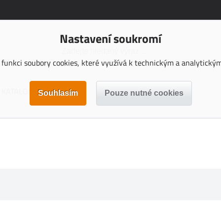
Nastavení soukromí
funkci soubory cookies, které využívá k technickým a analytickým 
KATALOGY KE STAŽENÍ