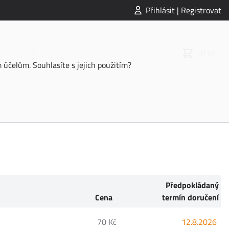
Přihlásit | Registrovat
0 Kč
účelům. Souhlasíte s jejich použitím?
Předpokládaný
Cena
termín doručení
70 Kč
12.8.2026