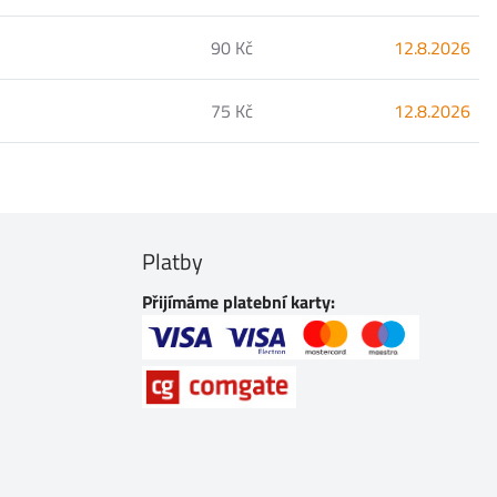
90 Kč
12.8.2026
75 Kč
12.8.2026
Platby
Přijímáme platební karty: