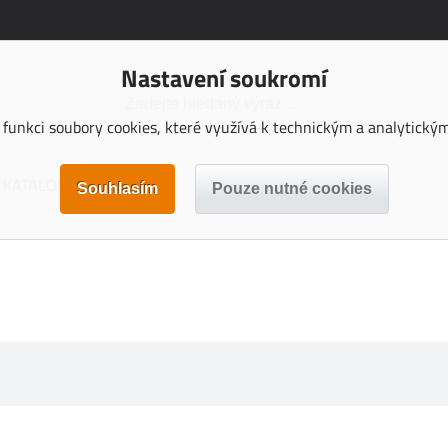
Nastavení soukromí
funkci soubory cookies, které využívá k technickým a analytickým 
KATALOGY KE STAŽENÍ