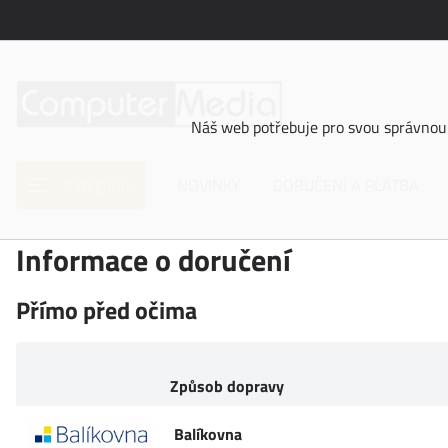
Náš web potřebuje pro svou správnou 
Kategorie
NOVINKY
DORUČENÍ A PLATBA
Informace o doručení
Přímo před očima
Způsob dopravy
Balíkovna