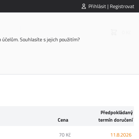
Přihlásit | Registrovat
0 Kč
účelům. Souhlasíte s jejich použitím?
Předpokládaný
Cena
termín doručení
70 Kč
11.8.2026