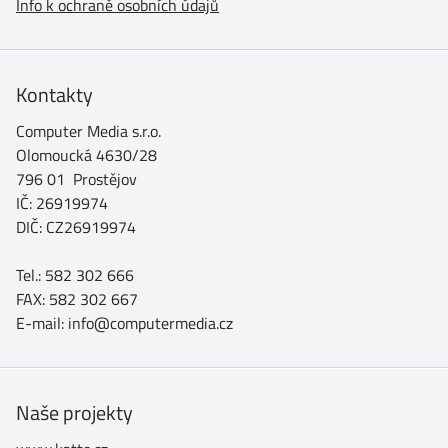
Info k ochraně osobních údajů
Kontakty
Computer Media s.r.o.
Olomoucká 4630/28
796 01 Prostějov
IČ: 26919974
DIČ: CZ26919974
Tel.: 582 302 666
FAX: 582 302 667
E-mail: info@computermedia.cz
Naše projekty