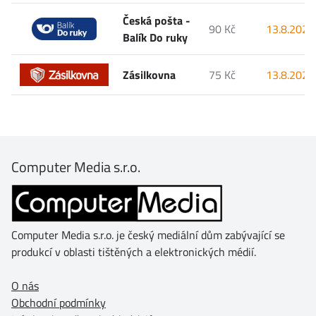
Česká pošta -
90 Kč
13.8.2026
Balík Do ruky
Zásilkovna
75 Kč
13.8.2026
Computer Media s.r.o.
Computer Media s.r.o. je český mediální dům zabývající se
produkcí v oblasti tištěných a elektronických médií.
O nás
Obchodní podmínky