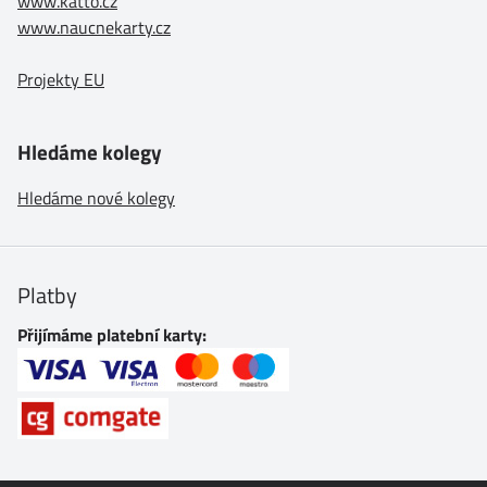
www.katto.cz
www.naucnekarty.cz
Projekty EU
Hledáme kolegy
Hledáme nové kolegy
Platby
Přijímáme platební karty: