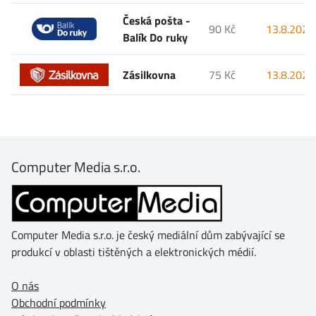
Česká pošta -
90 Kč
13.8.2026
Balík Do ruky
Zásilkovna
75 Kč
13.8.2026
Computer Media s.r.o.
Computer Media s.r.o. je český mediální dům zabývající se
produkcí v oblasti tištěných a elektronických médií.
O nás
Obchodní podmínky