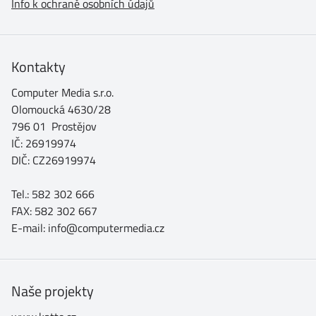
Info k ochraně osobních údajů
Kontakty
Computer Media s.r.o.
Olomoucká 4630/28
796 01 Prostějov
IČ: 26919974
DIČ: CZ26919974
Tel.: 582 302 666
FAX: 582 302 667
E-mail: info@computermedia.cz
Naše projekty