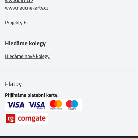
www.katto.cz
www.naucnekarty.cz
Projekty EU
Hledáme kolegy
Hledáme nové kolegy
Platby
Přijímáme platební karty: