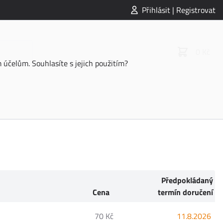
Přihlásit | Registrovat
0 Kč
účelům. Souhlasíte s jejich použitím?
Předpokládaný
Cena
termín doručení
70 Kč
11.8.2026