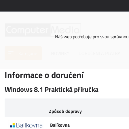
Náš web potřebuje pro svou správnou 
Kategorie
NOVINKY
DORUČENÍ A PLATBA
Informace o doručení
Windows 8.1 Praktická příručka
Způsob dopravy
Balíkovna