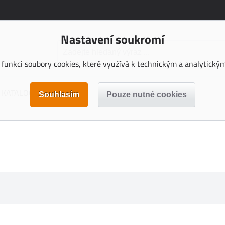
Nastavení soukromí
funkci soubory cookies, které využívá k technickým a analytickým 
KATALOGY KE STAŽENÍ