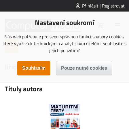
Přihlásit | Registrovat
Nastavení soukromí
Náš web potřebuje pro svou správnou funkci soubory cookies,
které využívá k technickým a analytickým účelům. Souhlasíte s
jejich použitím?
Jiříčková
Tituly autora