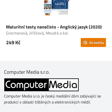
Maturitní testy nanečisto - Anglický jazyk (2020)
Grecmanová
,
Jiříčková
,
Moudrá a kol.
249 Kč
Do košíku
Computer Media s.r.o.
Computer Media s.r.o. je český mediální dům zabývající se
produkcí v oblasti tištěných a elektronických médií.