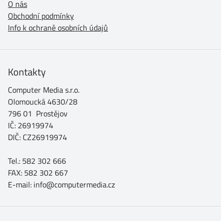
O nás
Obchodní podmínky
Info k ochraně osobních údajů
Kontakty
Computer Media s.r.o.
Olomoucká 4630/28
796 01 Prostějov
IČ: 26919974
DIČ: CZ26919974
Tel.: 582 302 666
FAX: 582 302 667
E-mail: info@computermedia.cz