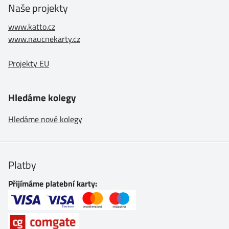
Naše projekty
www.katto.cz
www.naucnekarty.cz
Projekty EU
Hledáme kolegy
Hledáme nové kolegy
Platby
Přijímáme platební karty: