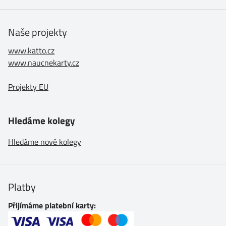
Naše projekty
www.katto.cz
www.naucnekarty.cz
Projekty EU
Hledáme kolegy
Hledáme nové kolegy
Platby
Přijímáme platební karty: