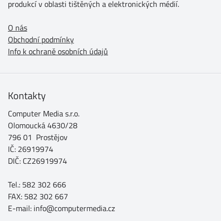
produkcí v oblasti tištěných a elektronických médií.
O nás
Obchodní podmínky
Info k ochraně osobních údajů
Kontakty
Computer Media s.r.o.
Olomoucká 4630/28
796 01 Prostějov
IČ: 26919974
DIČ: CZ26919974
Tel.: 582 302 666
FAX: 582 302 667
E-mail: info@computermedia.cz