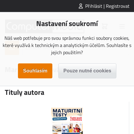
Přihlásit | Registrovat
Nastavení soukromí
Náš web potřebuje pro svou správnou funkci soubory cookies,
které využívá k technickým a analytickým účelům. Souhlasíte s
jejich použitím?
Martina Komsová
Tituly autora