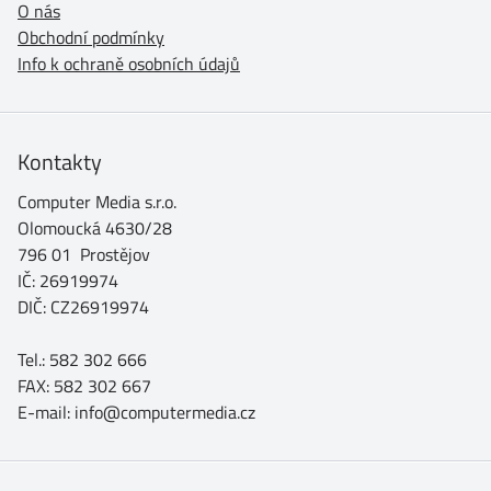
O nás
Obchodní podmínky
Info k ochraně osobních údajů
Kontakty
Computer Media s.r.o.
Olomoucká 4630/28
796 01 Prostějov
IČ: 26919974
DIČ: CZ26919974
Tel.: 582 302 666
FAX: 582 302 667
E-mail: info@computermedia.cz