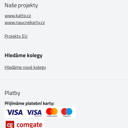
Naše projekty
www.katto.cz
www.naucnekarty.cz
Projekty EU
Hledáme kolegy
Hledáme nové kolegy
Platby
Přijímáme platební karty: