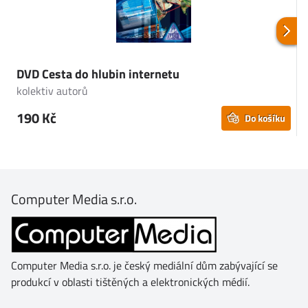
DVD Cesta do hlubin internetu
kolektiv autorů
k
190 Kč
Do košíku
Computer Media s.r.o.
Computer Media s.r.o. je český mediální dům zabývající se
produkcí v oblasti tištěných a elektronických médií.