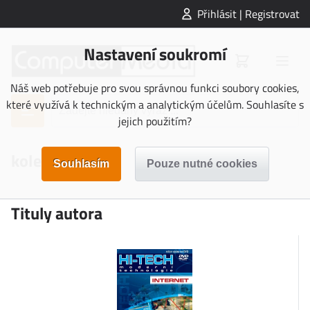
Přihlásit | Registrovat
Nastavení soukromí
Náš web potřebuje pro svou správnou funkci soubory cookies,
které využívá k technickým a analytickým účelům. Souhlasíte s
jejich použitím?
kolektiv autorů
Tituly autora