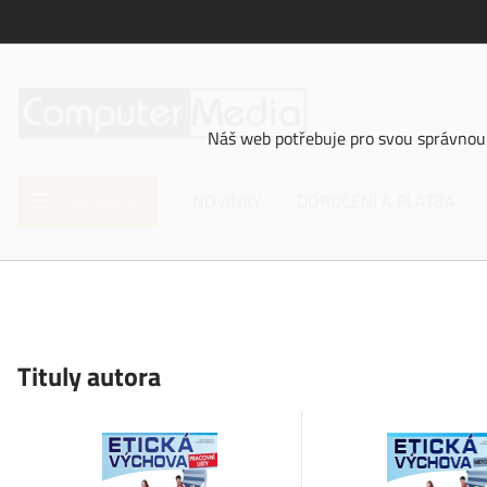
Náš web potřebuje pro svou správnou 
Kategorie
NOVINKY
DORUČENÍ A PLATBA
Tituly autora