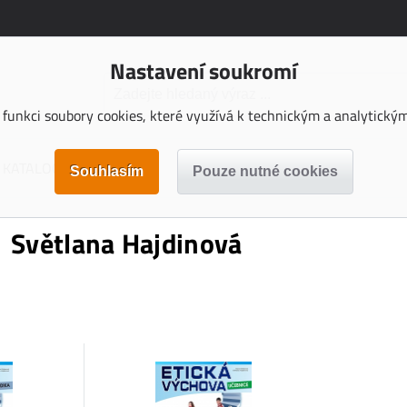
Nastavení soukromí
funkci soubory cookies, které využívá k technickým a analytickým 
KATALOGY KE STAŽENÍ
Světlana Hajdinová