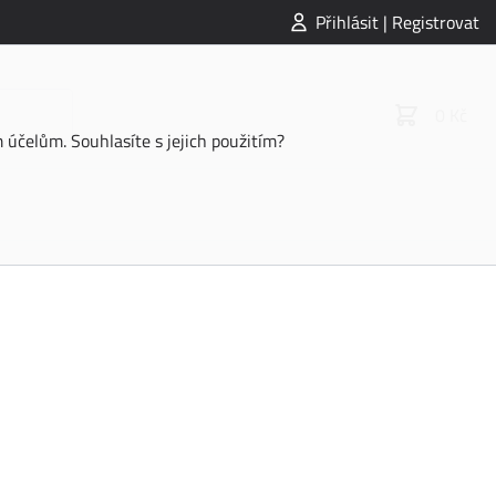
Přihlásit | Registrovat
0 Kč
účelům. Souhlasíte s jejich použitím?