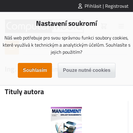
Přihlásit | Registrovat
Nastavení soukromí
Náš web potřebuje pro svou správnou funkci soubory cookies,
které využívá k technickým a analytickým účelům. Souhlasíte s
jejich použitím?
Ing. Jaroslav Zlámal, Ph.D.
Tituly autora