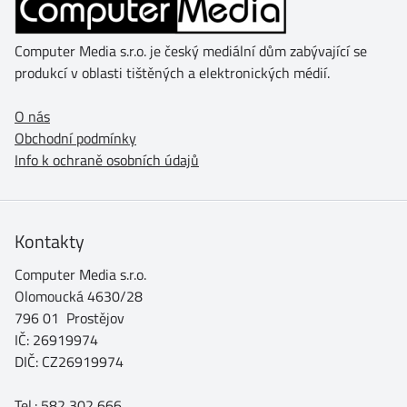
Computer Media s.r.o. je český mediální dům zabývající se
produkcí v oblasti tištěných a elektronických médií.
O nás
Obchodní podmínky
Info k ochraně osobních údajů
Kontakty
Computer Media s.r.o.
Olomoucká 4630/28
796 01 Prostějov
IČ: 26919974
DIČ: CZ26919974
Tel.: 582 302 666